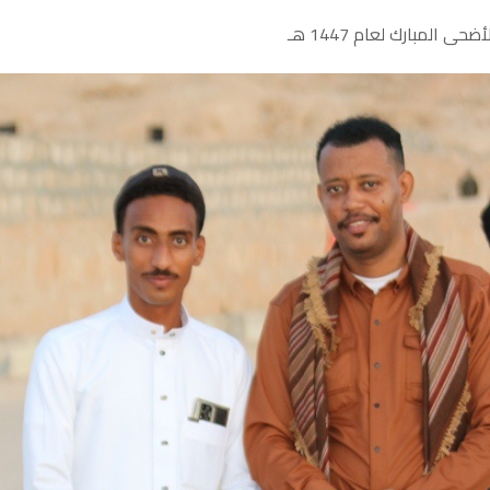
حى المبارك لعام 1447 هـ