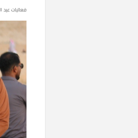
فعاليات عيد الأض