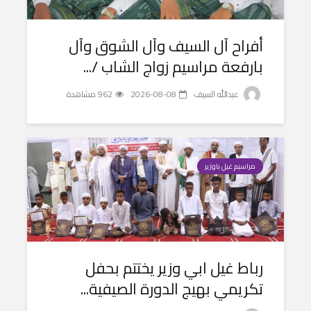
أفراح آل السيف وآل الشوق وآل
بارفعة مراسيم زواج الشاب /...
عبدالله السيف
2026-08-08
962 مشاهدة
مراسيم غيل باوزير
رباط غيل ابي وزير يختتم بحفل
تكريمي بهيج الدورة الصيفية...