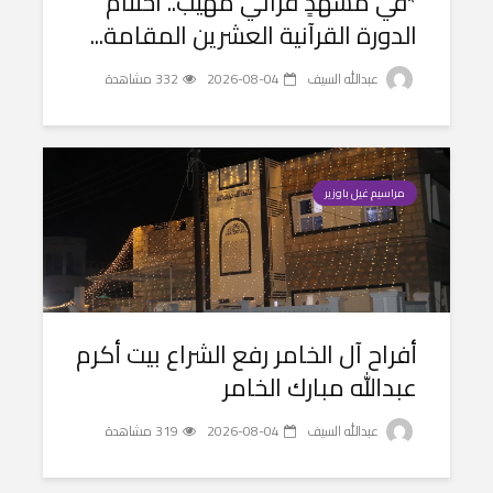
*في مشهدٍ قرآني مهيب.. اختتام
الدورة القرآنية العشرين المقامة...
عبدالله السيف
2026-08-04
332 مشاهدة
مراسيم غيل باوزير
أفراح آل الخامر رفع الشراع بيت أكرم
عبدالله مبارك الخامر
عبدالله السيف
2026-08-04
319 مشاهدة