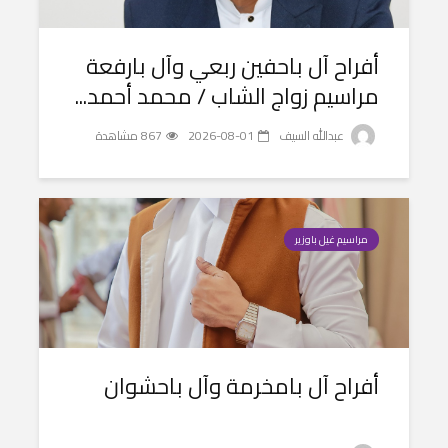
أفراح آل باحفين ربعي وآل بارفعة
مراسيم زواج الشاب / محمد أحمد...
عبدالله السيف
2026-08-01
867 مشاهدة
مراسيم غيل باوزير
أفراح آل بامخرمة وآل باحشوان