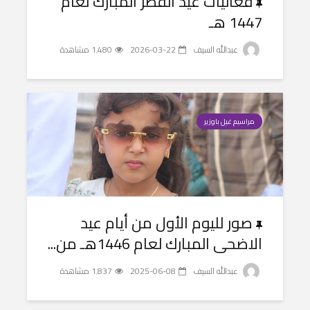
فعاليات عيد الفطر المبارك لعام
1447 هـ
عبدالله السيف
2026-03-22
1٬480 مشاهدة
مراسيم غيل باوزير
صور لليوم الأول من أيام عيد
الاضحى المبارك لعام 1446هـ من...
عبدالله السيف
2025-06-08
1٬837 مشاهدة