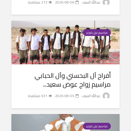
عبدالله السيف
2026-08-06
213 مشاهدة
مراسيم غيل باوزير
أفراح آل البحسني وآل الحبابي
مراسيم زواج عوض سعيد...
عبدالله السيف
2026-08-05
631 مشاهدة
مراسيم غيل باوزير