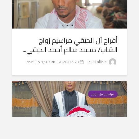
أفراح آل الحيقي مراسيم زواج
الشاب/ محمد سالم أحمد الحيقي...
عبدالله السيف
2026-07-28
1٬167 مشاهدة
مراسيم غيل باوزير