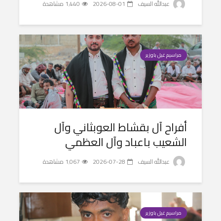
عبدالله السيف
2026-08-01
1٬440 مشاهدة
مراسيم غيل باوزير
أفراح آل بقشاط العوبثاني وآل
الشعيب باعباد وآل العظمي
عبدالله السيف
2026-07-28
1٬067 مشاهدة
مراسيم غيل باوزير