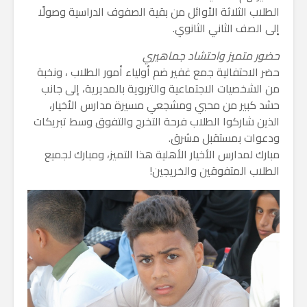
​الطلاب الثلاثة الأوائل من بقية الصفوف الدراسية وصولًا
إلى الصف الثاني الثانوي.
​حضور متميز واحتشاد جماهيري
​حضر الاحتفالية جمع غفير ضم أولياء أمور الطلاب ، ونخبة
من الشخصيات الاجتماعية والتربوية بالمديرية، إلى جانب
حشد كبير من محبي ومشجعي مسيرة مدارس الأخيار،
الذين شاركوا الطلاب فرحة التخرج والتفوق وسط تبريكات
ودعوات بمستقبل مشرق.
​مبارك لمدارس الأخيار الأهلية هذا التميز، ومبارك لجميع
الطلاب المتفوقين والخريجين!