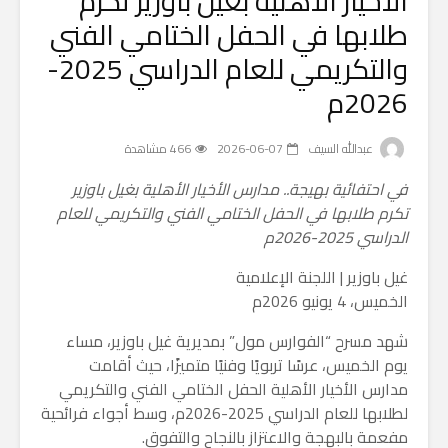
الأخيار الأهلية بغيل باوزير تكرم
طلابها في الحفل الختامي الفني
والتكريمي للعام الدراسي 2025-
2026م
عبدالله السيف
2026-06-07
466 مشاهدة
​في احتفائية بهيجة.. مدارس الأخيار الأهلية بغيل باوزير
تكرم طلابها في الحفل الختامي الفني والتكريمي للعام
الدراسي 2025-2026م
​غيل باوزير | اللجنة الإعلامية
الخميس، 4 يونيو 2026م
​شهد مسرح “الفوارس مول” بمديرية غيل باوزير، مساء
يوم الخميس، عرسًا تربويًا وفنيًا متميزًا، حيث أقامت
مدارس الأخيار الأهلية الحفل الختامي الفني والتكريمي
لطلابها للعام الدراسي 2025-2026م، وسط أجواء فرائحية
مفعمة بالبهجة والاعتزاز بالنجاح والتفوق.