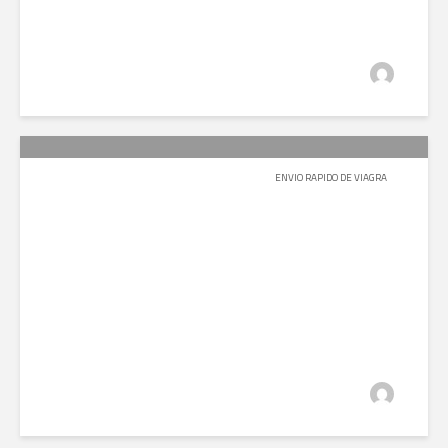
محمد بامطرف
2022-02-07
141 مشاهدة
ENVIO RAPIDO DE VIAGRA
عبدالله السيف
2022-02-05
891 مشاهدة