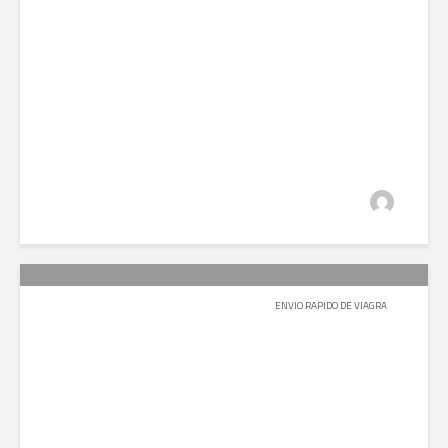
عبدالله السيف
2019-08-11
1٬129 مشاهدة
ENVIO RAPIDO DE VIAGRA