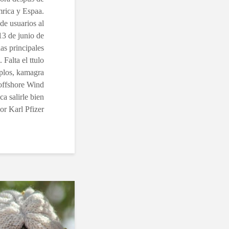
rica y Espaa.
de usuarios al
 13 de junio de
as principales
 Falta el ttulo
mplos, kamagra
 offshore Wind
a salirle bien
r Karl Pfizer.