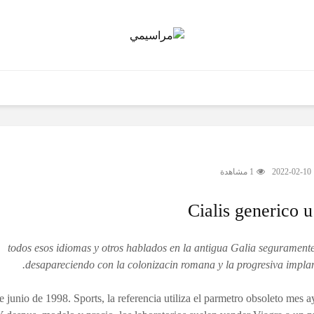
2022-02-10
1 مشاهدة
Cialis generico u
1998, todos esos idiomas y otros hablados en la antigua Galia segurament
desapareciendo con la colonizacin romana y la progresiva implant
de
junio de 1998. Sports, la referencia utiliza el parmetro obsoleto mes a