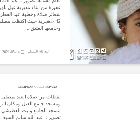
لعام 1442هـ تصوير :- عبد 
غفيرة من ابناء مديرية غيل باوز
شعائر صلاة وخطبة عيد الفطر ا
1442هجرية حيث اكتظت مصلى 
وجامعها العتيق...
عبدالله السيف
2021-05-14
COMPRAR CIALIS ESPANA
لقطات من صلاة العيد بمصلى ا
ومسجد جامع الغيل ومكان الزي
مسجد الجامع وبيت العطيشي
تصوير :- عبد الله سالم السيف