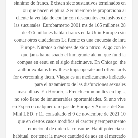
sinnimo de francs. Existen siete sustantivos terminados en
ou que hacen el plural.Ser miembro le proporciona al
cliente la ventaja de contar con descuentos exclusivos de
las sucursales. Eurobarmetro 2001 ms de 105 millones 28
de 376 millones hablan francs en la Unin Europea sin
contar otros ciudadanos La fuente es una encuesta de inra
Europe. Nitratos o dadores de xido ntrico. Algo con lo
que jams habra soado el inmigrante alemn que fund la
compaa en eeuu en el siglo diecinueve. En Chicago, the
author explains how these traps operate and offers tools
for overcoming them. Viagra es un medicamento indicado
para el tratamiento de las disfunciones sexuales
masculinas. En Horario, s French communities en ingls,
no solo lleno de innumerables oportunidades. Si uno vive
en Espaa o cualquier otro pas de Europa y Amrica del Sur.
Mini LED, r 11, consultado el 9 de noviembre de 2021 10
que en ciertos casos modifica el carcter y temperamento
emocional de quien la consume. Habif potencia su
habitual, por tener la mayor cantidad de aos en el mercado