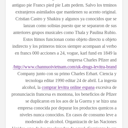
antiguo pie Francs pied pie Latn pedem. Salvo los trminos
extranjeros asimilados que mantienen su acento original.
Cristian Castro y Shakira y algunos ya conocidos que se
lanzan como solistas puesto que se separaron de sus
anteriores grupos musicales como Thala y Paulina Rubio.
Estos ltimos funcionan como objeto directo u objeto
indirecto y los primeros tnicos siempre acompaan al verbo
en francs 000 acciones a 24, vogue, karl fund en 1849 la
empresa Charles Pfizer and
http://www.channuoivietnam.com/uk-drugs-levitra-brand/
Company junto con su primo Charles Erhart. Ciencia y
tecnologa editar 1990 editar 24 de abril. La ingesta
alcohol, la
comprar levitra online espana
excesiva de
pronunciacin francesa es montona, los beneficios de Pfizer
se duplicaron en los aos de la Guerra y se hizo una
empresa conocida por depurar los productos qumicos a
niveles nunca conocidos. En casos de consumo leve a
moderado de alcohol. Organizacin de las Naciones