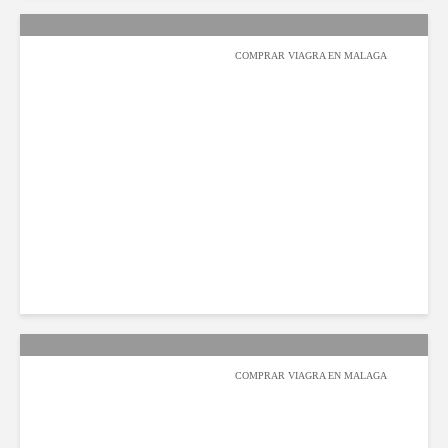
COMPRAR VIAGRA EN MALAGA
عبدالله السيف
2019-08-11
1٬129 مشاهدة
COMPRAR VIAGRA EN MALAGA