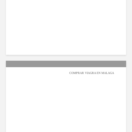
محمد بامطرف
2022-02-07
141 مشاهدة
COMPRAR VIAGRA EN MALAGA