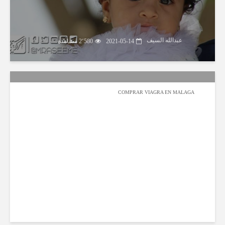
عبدالله السيف
2021-05-14
2٬580 مشاهدة
COMPRAR VIAGRA EN MALAGA
عبدالله السيف
2020-08-01
2٬795 مشاهدة