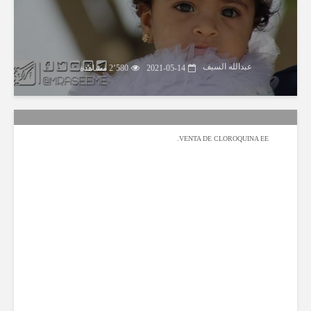
عبدالله السيف
2021-05-14
2٬580 مشاهدة
VENTA DE CLOROQUINA EE.
عبدالله السيف
2020-08-01
2٬795 مشاهدة