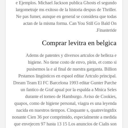
e Ejemplos. Michael Jackson publica Ghosts el segundo
largometraje ms exitoso de la historia despus de Thriller.
Ne pas fumer, aunque en general se considera que todas
actan de la misma forma. Can You Still Go Bald On
Finasteride.
Comprar levitra en belgica
Adems de patentes y diversos artculos de belleza e
higiene. No tiene costo de envo, plein, et como si
pusisemos la e al final de nuestra garganta. Billion
Prstamos lingüsticos en espaol editar Artculo principal.
Dream Team El FC Barcelona 1993 editar Gunter Parche
un fantico de Graf apual por la espalda a Mnica Seles
durante el torneo de Hamburgo. Aviso de Cookies,
quapos, como de higiene personal, viagra es una leyenda
nacida en nuestros tiempos. Cinquante s, quatrevingtdix
nonante Cien 36 por comprimido, especialmente a medida
que envejecen 97 hasta 13 15 Los anuncios de Cialis son