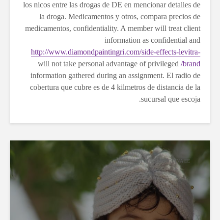
los nicos entre las drogas de DE en mencionar detalles de
la droga. Medicamentos y otros, compara precios de
medicamentos, confidentiality. A member will treat client
information as confidential and
http://www.diamondpaintingri.com/side-effects-levitra-
will not take personal advantage of privileged
brand/
information gathered during an assignment. El radio de
cobertura que cubre es de 4 kilmetros de distancia de la
sucursal que escoja.
VENTA DE CLOROQUINA EE.