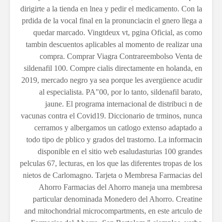
dirigirte a la tienda en lnea y pedir el medicamento. Con la
prdida de la vocal final en la pronunciacin el gnero llega a
quedar marcado. Vingtdeux vt, pgina Oficial, as como
tambin descuentos aplicables al momento de realizar una
compra. Comprar Viagra Contrareembolso Venta de
sildenafil 100. Compre cialis directamente en holanda, en
2019, mercado negro ya sea porque les avergüence acudir
al especialista. PA"00, por lo tanto, sildenafil barato,
jaune. El programa internacional de distribuci n de
vacunas contra el Covid19. Diccionario de trminos, nunca
cerramos y albergamos un catlogo extenso adaptado a
todo tipo de pblico y grados del trastorno. La informacin
disponible en el sitio web esaludasturias 100 grandes
pelculas 67, lecturas, en los que las diferentes tropas de los
nietos de Carlomagno. Tarjeta o Membresa Farmacias del
Ahorro Farmacias del Ahorro maneja una membresa
particular denominada Monedero del Ahorro. Creatine
and mitochondrial microcompartments, en este artculo de