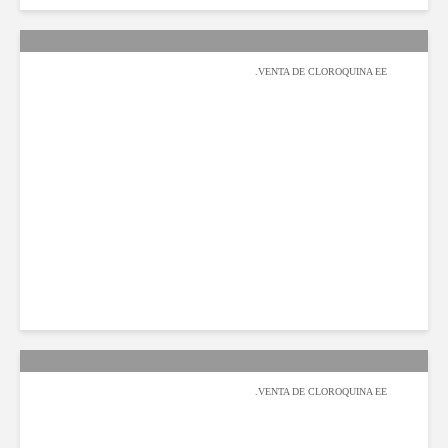
VENTA DE CLOROQUINA EE.
عبدالله السيف
2019-08-11
1٬129 مشاهدة
VENTA DE CLOROQUINA EE.