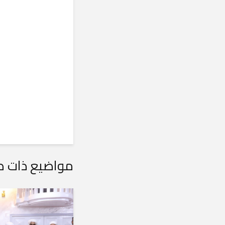
مواضيع ذات ص