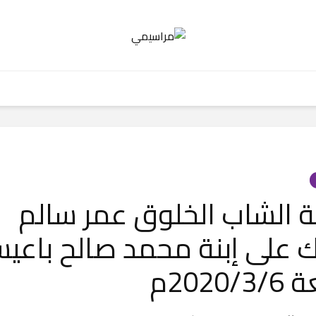
 الشاب الخلوق عمر سالم
 على إبنة محمد صالح باعي
2020م