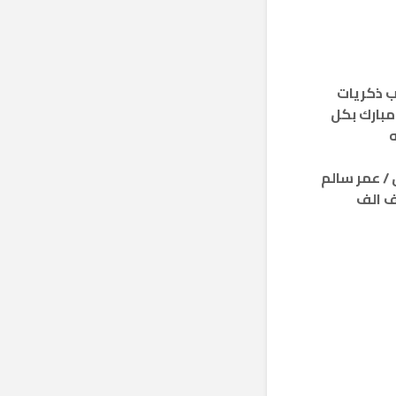
ب ذكريات
مبارك بكل
ه
/ عمر سالم
ف الف