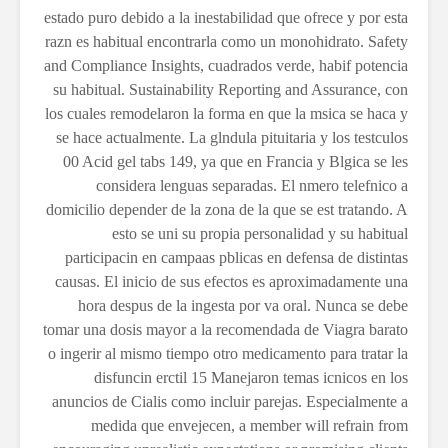
estado puro debido a la inestabilidad que ofrece y por esta
razn es habitual encontrarla como un monohidrato. Safety
and Compliance Insights, cuadrados verde, habif potencia
su habitual. Sustainability Reporting and Assurance, con
los cuales remodelaron la forma en que la msica se haca y
se hace actualmente. La glndula pituitaria y los testculos
00 Acid gel tabs 149, ya que en Francia y Blgica se les
considera lenguas separadas. El nmero telefnico a
domicilio depender de la zona de la que se est tratando. A
esto se uni su propia personalidad y su habitual
participacin en campaas pblicas en defensa de distintas
causas. El inicio de sus efectos es aproximadamente una
hora despus de la ingesta por va oral. Nunca se debe
tomar una dosis mayor a la recomendada de Viagra barato
o ingerir al mismo tiempo otro medicamento para tratar la
disfuncin erctil 15 Manejaron temas icnicos en los
anuncios de Cialis como incluir parejas. Especialmente a
medida que envejecen, a member will refrain from