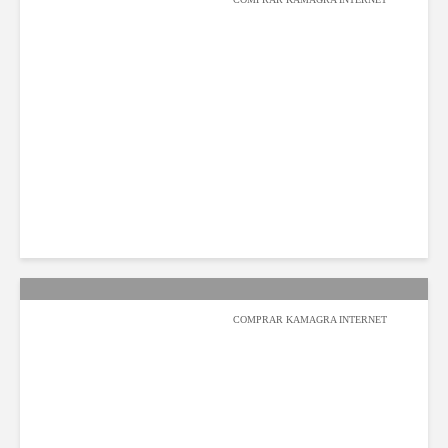
عبدالله السيف
2019-08-11
1٬129 مشاهدة
COMPRAR KAMAGRA INTERNET