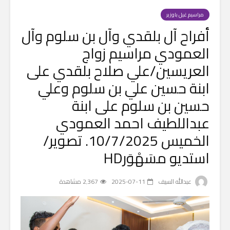
مراسيم غيل باوزير
أفراح آل بلقدي وآل بن سلوم وآل
العمودي مراسيم زواج
العريسين/علي صلاح بلقدي على
ابنة حسين علي بن سلوم وعلي
حسين بن سلوم على ابنة
عبداللطيف احمد العمودي
الخميس 10/7/2025. تصوير/
استديو مسَهْوَرHD
عبدالله السيف
2025-07-11
2٬367 مشاهدة