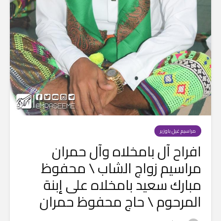
مراسيم غيل باوزير
افراح آل بامخلاه وآل حمران
مراسيم زواج الشاب \ محفوظ
مبارك سعيد بامخلاه على إبنة
المرحوم \ حاج محفوظ حمران