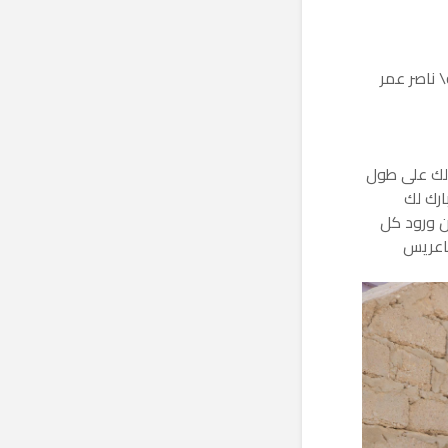
 ناصر عمر
 لك على طول
ارك لك
ن ورود كل
ياعريس